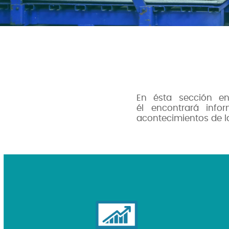
En ésta sección en
él encontrará info
acontecimientos de la