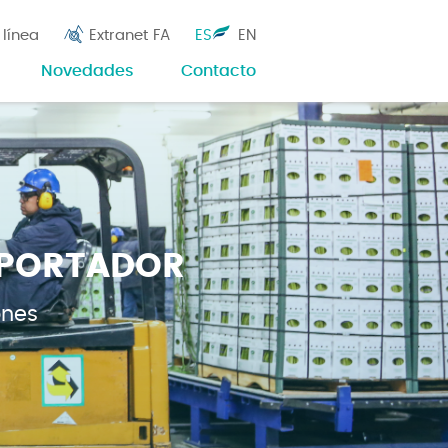
 línea
Extranet FA
ES
EN
Novedades
Contacto
XPORTADOR
ones