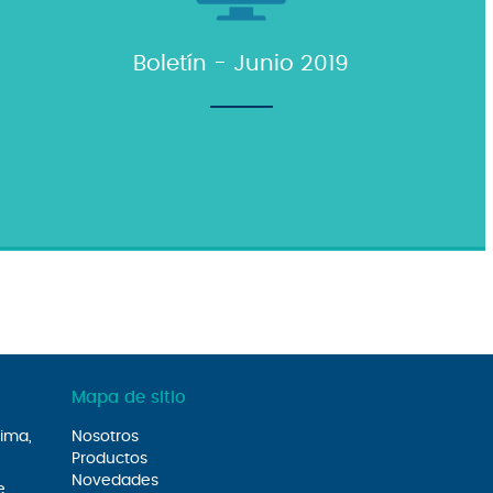
Boletín - Junio 2019
Mapa de sitio
Lima,
Nosotros
Productos
Novedades
e