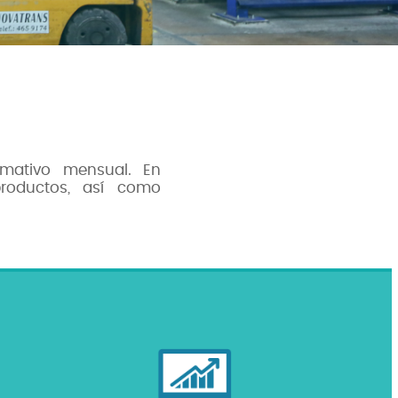
rmativo mensual. En
productos, así como